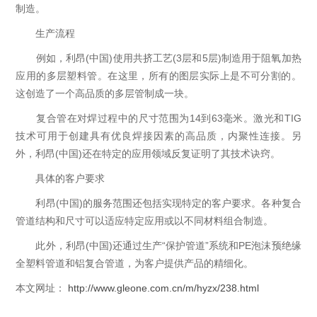
制造。
生产流程
例如，利昂(中国)使用共挤工艺(3层和5层)制造用于阻氧加热
应用的多层塑料管。在这里，所有的图层实际上是不可分割的。
这创造了一个高品质的多层管制成一块。
复合管在对焊过程中的尺寸范围为14到63毫米。激光和TIG
技术可用于创建具有优良焊接因素的高品质，内聚性连接。另
外，利昂(中国)还在特定的应用领域反复证明了其技术诀窍。
具体的客户要求
利昂(中国)的服务范围还包括实现特定的客户要求。各种复合
管道结构和尺寸可以适应特定应用或以不同材料组合制造。
此外，利昂(中国)还通过生产“保护管道”系统和PE泡沫预绝缘
全塑料管道和铝复合管道，为客户提供产品的精细化。
本文网址：
http://www.gleone.com.cn/m/hyzx/238.html