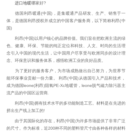
进口地暖
哪家好?
德国利昂暖通(中国)，是集暖通产品研发、生产、销售于一
体，是德国利昂授权并成立的中国客户服务商，以下简称利昂(中
国)
利昂(中国)以用户核心的品牌价值。我们旨在把欧洲主流的绿
色、健康、环保、节能的纯正定位和科技、人文、时尚的生活理
念引入中国的现代生活，让中国用户尽享受与欧洲同步的设计理
念、环保意识和服务体系，感悟欧洲工业的良好品质。
为了更好的服务客户，为市场成熟做出自己努力，为世界节
能环保事业贡献一份力量。 利昂(中国)从德国引入产品和技术，
成为德国leone(利昂)阻氧PE-Xc地暖管，leone脱气磁力除污器主
流产品的中国区运营商.
利昂(中国)拥有技术水平的多功能制造工艺。材料是在先进的
挤出生产线上加工的!
由于其国际化的存在，利昂(中国)为许多市场提供了非常广泛
的尺寸。作为标准，近200种不同的塑料管尺寸由各种各样的材料