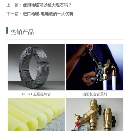
上一篇：
使用地暖可以铺大理石吗？
下一篇：
进口地暖-电地暖的十大优势
热销产品
PE-RT 五层阻氧管
铝塑复合管系列