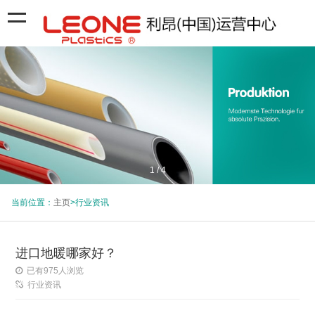
1
/
4
当前位置：
主页
>行业资讯
进口地暖哪家好？
已有
975
人浏览
行业资讯