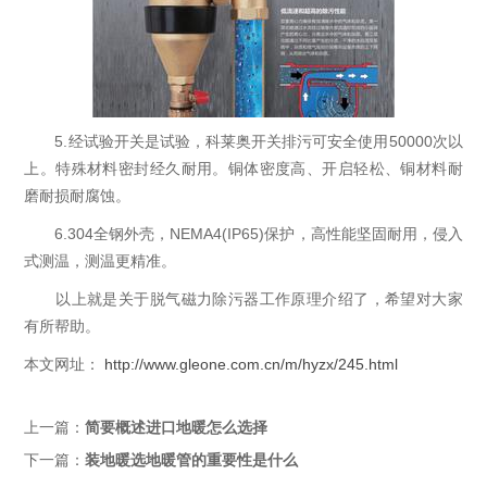
5.经试验开关是试验，科莱奥开关排污可安全使用50000次以
上。特殊材料密封经久耐用。铜体密度高、开启轻松、铜材料耐
磨耐损耐腐蚀。
6.304全钢外壳，NEMA4(IP65)保护，高性能坚固耐用，侵入
式测温，测温更精准。
以上就是关于脱气磁力除污器工作原理介绍了，希望对大家
有所帮助。
本文网址：
http://www.gleone.com.cn/m/hyzx/245.html
上一篇：
简要概述进口地暖怎么选择
下一篇：
装地暖选地暖管的重要性是什么