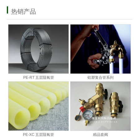
热销产品
PE-RT 五层阻氧管
铝塑复合管系列
PE-XC 五层阻氧管
精品套阀