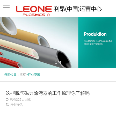
1
/
4
当前位置：
主页
>行业资讯
这些脱气磁力除污器的工作原理你了解吗
已有
325
人浏览
行业资讯