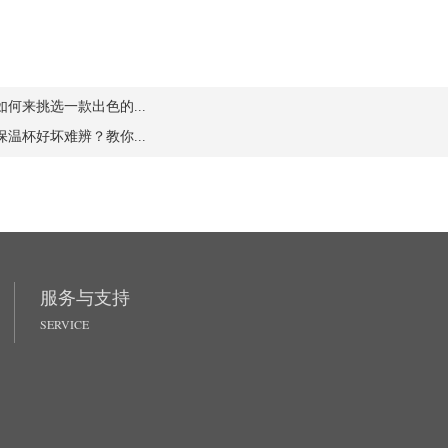
如何来挑选一款出色的...
保温杯好坏难辨？教你...
服务与支持
SERVICE