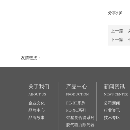
分享到
0
上一篇：
下一篇：
友情链接：
关于我们
产品中心
新闻资讯
ABOUT US
PRODUCTION
NEWS CENTER
企业文化
PE-RT系列
公司新闻
品牌中心
PE-XC系列
行业资讯
品牌故事
铝塑复合管系列
技术专区
脱气磁力除污器