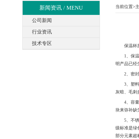
当前位置>
新闻资讯 / MENU
公司新闻
行业资讯
技术专区
保温杯质
1、保温性
明产品已经
2、密封性
3、塑料配
灰暗、毛刺
4、容量简
块来弥补缺
5、不锈钢
级标准是绿
部分元素超