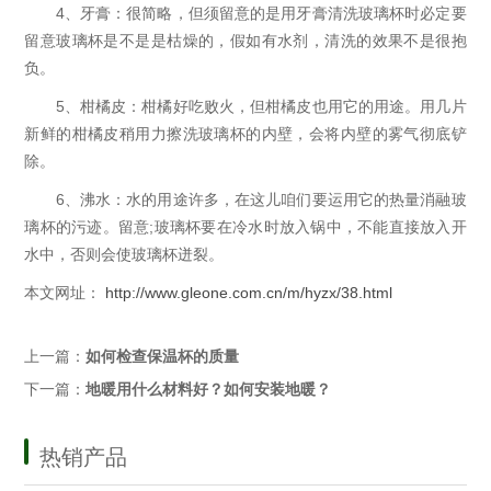
4、牙膏：很简略，但须留意的是用牙膏清洗玻璃杯时必定要
留意玻璃杯是不是是枯燥的，假如有水剂，清洗的效果不是很抱
负。
5、柑橘皮：柑橘好吃败火，但柑橘皮也用它的用途。用几片
新鲜的柑橘皮稍用力擦洗玻璃杯的内壁，会将内壁的雾气彻底铲
除。
6、沸水：水的用途许多，在这儿咱们要运用它的热量消融玻
璃杯的污迹。留意;玻璃杯要在冷水时放入锅中，不能直接放入开
水中，否则会使玻璃杯迸裂。
本文网址：
http://www.gleone.com.cn/m/hyzx/38.html
上一篇：
如何检查保温杯的质量
下一篇：
地暖用什么材料好？如何安装地暖？
热销产品