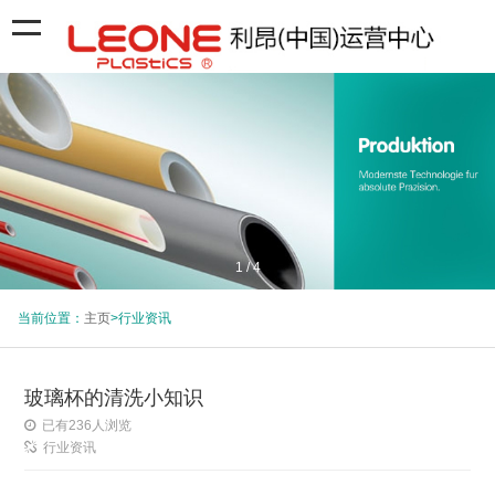
1
/
4
当前位置：
主页
>行业资讯
玻璃杯的清洗小知识
已有
236
人浏览
行业资讯