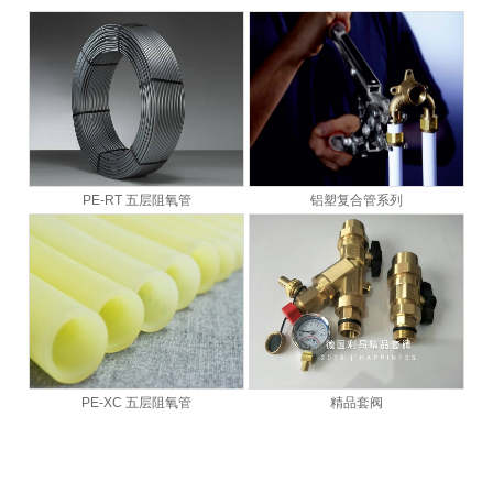
PE-RT 五层阻氧管
铝塑复合管系列
PE-XC 五层阻氧管
精品套阀