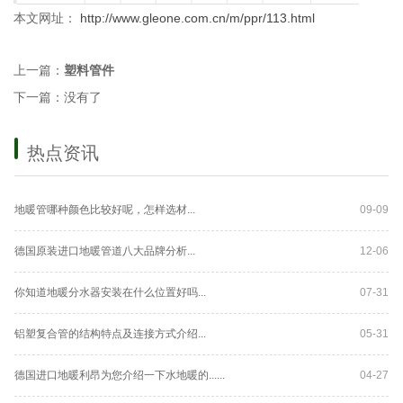
本文网址：
http://www.gleone.com.cn/m/ppr/113.html
上一篇：
塑料管件
下一篇：没有了
热点资讯
地暖管哪种颜色比较好呢，怎样选材...
09-09
德国原装进口地暖管道八大品牌分析...
12-06
你知道地暖分水器安装在什么位置好吗...
07-31
铝塑复合管的结构特点及连接方式介绍...
05-31
德国进口地暖利昂为您介绍一下水地暖的......
04-27