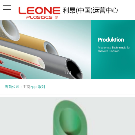
1
/
4
当前位置：
主页
>ppr系列