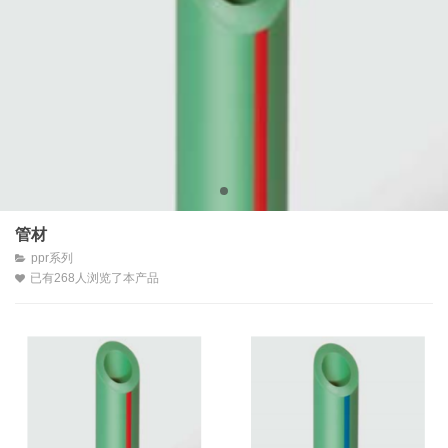
管材
ppr系列
已有
268
人浏览了本产品