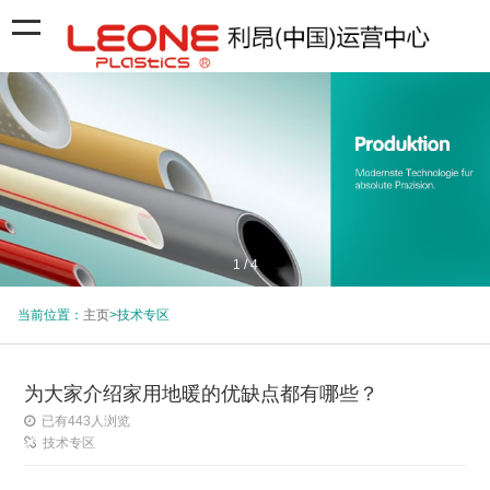
1
/
4
当前位置：
主页
>技术专区
为大家介绍家用地暖的优缺点都有哪些？
已有
443
人浏览
技术专区