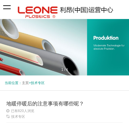
1
/
4
当前位置：
主页
>技术专区
地暖停暖后的注意事项有哪些呢？
已有
820
人浏览
技术专区