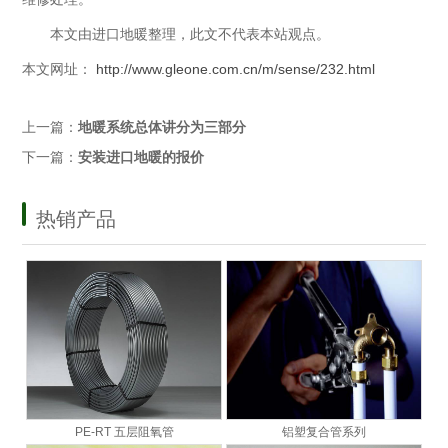
本文由进口地暖整理，此文不代表本站观点。
本文网址：
http://www.gleone.com.cn/m/sense/232.html
上一篇：
地暖系统总体讲分为三部分
下一篇：
安装进口地暖的报价
热销产品
PE-RT 五层阻氧管
铝塑复合管系列