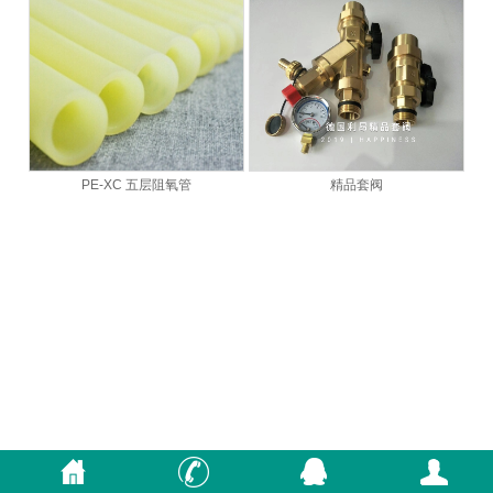
PE-XC 五层阻氧管
精品套阀