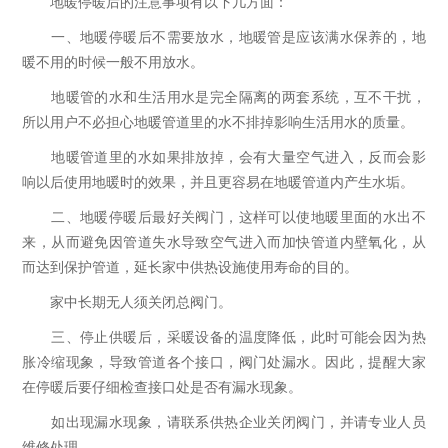
地暖停暖后的注意事项有以下几方面：
一、地暖停暖后不需要放水，地暖管是应该满水保养的，地
暖不用的时候一般不用放水。
地暖管的水和生活用水是完全隔离的两套系统，互不干扰，
所以用户不必担心地暖管道里的水不排掉影响生活用水的质量。
地暖管道里的水如果排放掉，会有大量空气进入，反而会影
响以后使用地暖时的效果，并且更容易在地暖管道内产生水垢。
二、地暖停暖后最好关阀门，这样可以使地暖里面的水出不
来，从而避免因管道失水导致空气进入而加快管道内壁氧化，从
而达到保护管道，延长家中供热设施使用寿命的目的。
家中长期无人须关闭总阀门。
三、停止供暖后，采暖设备的温度降低，此时可能会因为热
胀冷缩现象，导致管道各个接口，阀门处漏水。因此，提醒大家
在停暖后要仔细检查接口处是否有漏水现象。
如出现漏水现象，请联系供热企业关闭阀门，并请专业人员
维修处理。