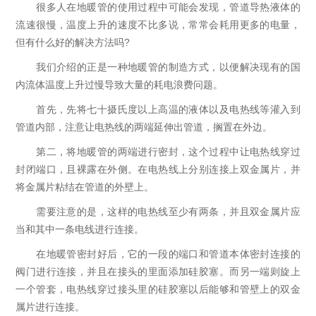
很多人在地暖管的使用过程中可能会发现，管道导热液体的
流速很慢，温度上升的速度不比多说，常常会耗用更多的电量，
但有什么好的解决方法吗?
我们介绍的正是一种地暖管的制造方式，以便解决现有的国
内流体温度上升过慢导致大量的耗电浪费问题。
首先，先将七十摄氏度以上高温的液体以及电热线等灌入到
管道内部，注意让电热线的两端延伸出管道，搁置在外边。
第二，将地暖管的两端进行密封，这个过程中让电热线穿过
封闭端口，且裸露在外侧。在电热线上分别连接上双金属片，并
将金属片粘结在管道的外壁上。
需要注意的是，这样的电热线至少有两条，并且双金属片应
当和其中一条电线进行连接。
在地暖管密封好后，它的一段的端口和管道本体密封连接的
阀门进行连接，并且在接头的里面添加硅胶塞。而另一端则旋上
一个管套，电热线穿过接头里的硅胶塞以后能够和管壁上的双金
属片进行连接。