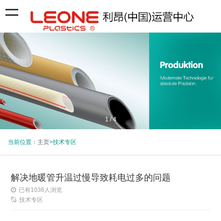
1
/
4
当前位置：
主页
>技术专区
解决地暖管升温过慢导致耗电过多的问题
已有
1036
人浏览
技术专区