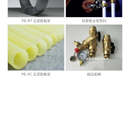
PE-RT 五层阻氧管
铝塑复合管系列
PE-XC 五层阻氧管
精品套阀