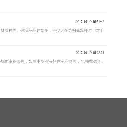
2017-10-19 16:54:48
杯材质种类、保温杯品牌繁多，不少人在选购保温杯时，对于
2017-10-19 16:23:21
因茶垢而变得漆黑，如用中型清洗剂也洗不掉的，可用醋浸泡，