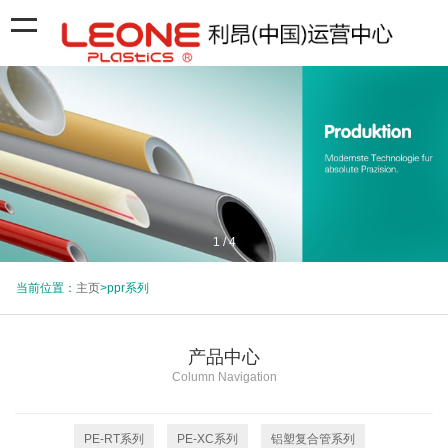
1
/
4
当前位置：
主页
>ppr系列
产品中心
Column Navigation
PE-RT系列
PE-XC系列
铝塑复合管系列